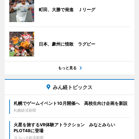
町田、大勝で発進 Ｊリーグ
日本、豪州に惜敗 ラグビー
もっと見る
みん経トピックス
札幌でゲームイベント10月開催へ 高校生向け企画を新設
札幌経済新聞
火星を旅するVR体験アトラクション みなとみらい
PLOT48に登場
ヨコハマ経済新聞