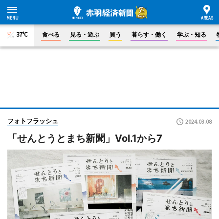
37°C
食べる
見る・遊ぶ
買う
暮らす・働く
学ぶ・知る
フォトフラッシュ
2024.03.08
「せんとうとまち新聞」Vol.1から7