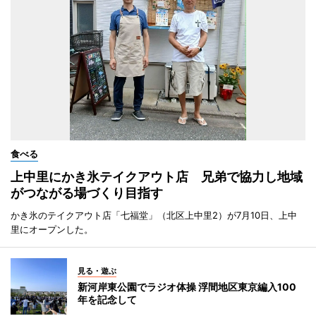
食べる
上中里にかき氷テイクアウト店 兄弟で協力し地域
がつながる場づくり目指す
かき氷のテイクアウト店「七福堂」（北区上中里2）が7月10日、上中
里にオープンした。
見る・遊ぶ
新河岸東公園でラジオ体操 浮間地区東京編入100
年を記念して