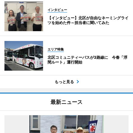
インタビュー
【インタビュー】北区が自由なネーミングライ
ツを始めた件～担当者に聞いてみた
エリア特集
北区コミュニティーバスが3路線に 今春「浮
間ルート」運行開始
もっと見る
最新ニュース