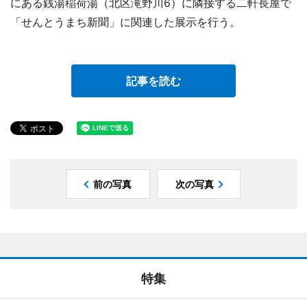
にある銭湯稲荷湯（北区滝野川6）に隣接する二軒長屋で
「せんとうまち新聞」に関連した展示を行う。
記事を読む
前の写真
次の写真
特集