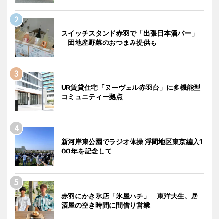
スイッチスタンド赤羽で「出張日本酒バー」
団地産野菜のおつまみ提供も
UR賃貸住宅「ヌーヴェル赤羽台」に多機能型
コミュニティー拠点
新河岸東公園でラジオ体操 浮間地区東京編入1
00年を記念して
赤羽にかき氷店「氷屋ハチ」 東洋大生、居
酒屋の空き時間に間借り営業