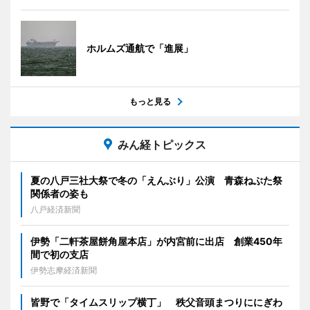
ホルムズ通航で「進展」
もっと見る
みん経トピックス
夏の八戸三社大祭で冬の「えんぶり」公演 青森ねぶた祭
関係者の姿も
八戸経済新聞
伊勢「二軒茶屋餅角屋本店」が内宮前に出店 創業450年
間で初の支店
伊勢志摩経済新聞
皆野で「タイムスリップ横丁」 秩父音頭まつりににぎわ