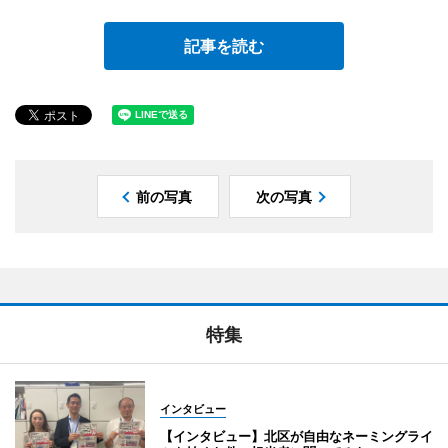
記事を読む
前の写真
次の写真
特集
インタビュー
【インタビュー】北区が自由なネーミングライ