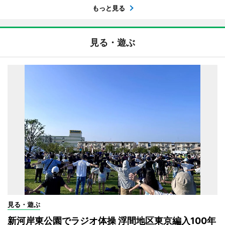
もっと見る
見る・遊ぶ
見る・遊ぶ
新河岸東公園でラジオ体操 浮間地区東京編入100年