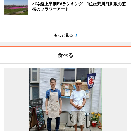
バネ経上半期PVランキング 1位は荒川河川敷の芝
桜のフラワーアート
もっと見る
食べる