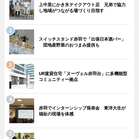
上中里にかき氷テイクアウト店 兄弟で協力
し地域がつながる場づくり目指す
スイッチスタンド赤羽で「出張日本酒バー」
団地産野菜のおつまみ提供も
UR賃貸住宅「ヌーヴェル赤羽台」に多機能型
コミュニティー拠点
赤羽でインターンシップ発表会 東洋大生が
福祉の現場を体感