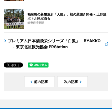
福智町の新醸造所「天郷」、初の蔵開き開催へ 上野焼
ボトル限定酒も
筑豊経済新聞
プレミアム日本酒飛栄シリーズ「白狐」－BYAKKO
－ - 東京北区観光協会 PRStation
前の記事
次の記事