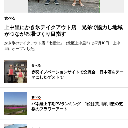
食べる
上中里にかき氷テイクアウト店 兄弟で協力し地域
がつながる場づくり目指す
かき氷のテイクアウト店「七福堂」（北区上中里2）が7月10日、上中
里にオープンした。
食べる
赤羽イノベーションサイトで交流会 日本酒をテー
マにしたゲストで
食べる
バネ経上半期PVランキング 1位は荒川河川敷の芝
桜のフラワーアート