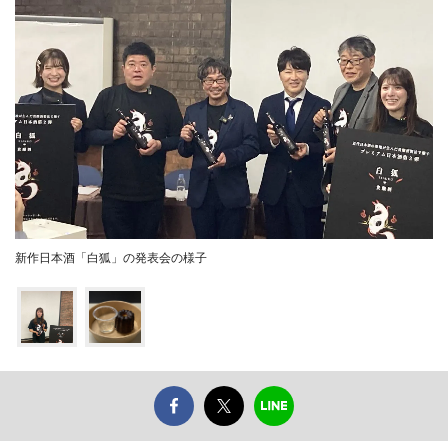
新作日本酒「白狐」の発表会の様子