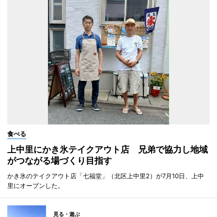
食べる
上中里にかき氷テイクアウト店 兄弟で協力し地域
がつながる場づくり目指す
かき氷のテイクアウト店「七福堂」（北区上中里2）が7月10日、上中
里にオープンした。
見る・遊ぶ