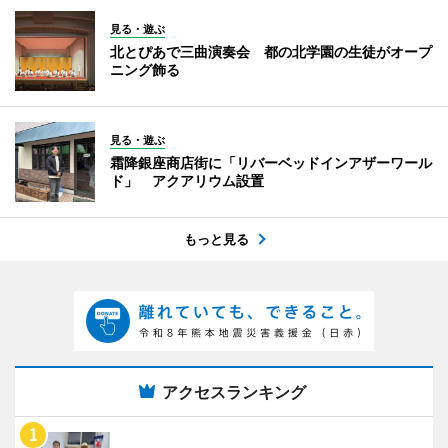
見る・遊ぶ
北とぴあで三曲演奏会 都の北学園の生徒がオープ
ニング飾る
見る・遊ぶ
霜降銀座商店街に「リバーベッドインアザーワール
ド」 アクアリウム設置
もっと見る
アクセスランキング