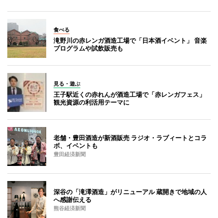
食べる
滝野川の赤レンガ酒造工場で「日本酒イベント」 音楽
プログラムや試飲販売も
見る・遊ぶ
王子駅近くの赤れんが酒造工場で「赤レンガフェス」
観光資源の利活用テーマに
老舗・豊田酒造が新酒販売 ラジオ・ラブィートとコラ
ボ、イベントも
豊田経済新聞
深谷の「滝澤酒造」がリニューアル 蔵開きで地域の人
へ感謝伝える
熊谷経済新聞