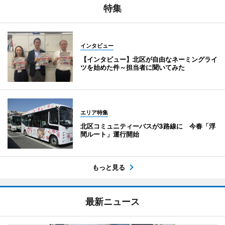
特集
インタビュー
【インタビュー】北区が自由なネーミングライ
ツを始めた件～担当者に聞いてみた
エリア特集
北区コミュニティーバスが3路線に 今春「浮
間ルート」運行開始
もっと見る
最新ニュース