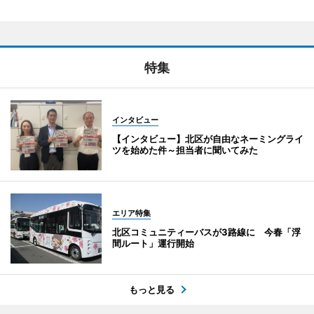
特集
インタビュー
【インタビュー】北区が自由なネーミングライ
ツを始めた件～担当者に聞いてみた
エリア特集
北区コミュニティーバスが3路線に 今春「浮
間ルート」運行開始
もっと見る