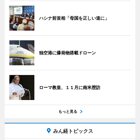
ハシナ前首相「母国を正しい道に」
独空港に爆発物搭載ドローン
ローマ教皇、１１月に南米歴訪
もっと見る
みん経トピックス