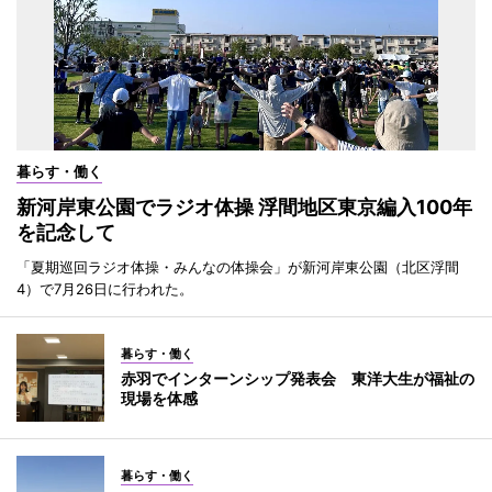
暮らす・働く
新河岸東公園でラジオ体操 浮間地区東京編入100年
を記念して
「夏期巡回ラジオ体操・みんなの体操会」が新河岸東公園（北区浮間
4）で7月26日に行われた。
暮らす・働く
赤羽でインターンシップ発表会 東洋大生が福祉の
現場を体感
暮らす・働く