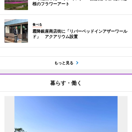
桜のフラワーアート
食べる
霜降銀座商店街に「リバーベッドインアザーワール
ド」 アクアリウム設置
もっと見る
暮らす・働く