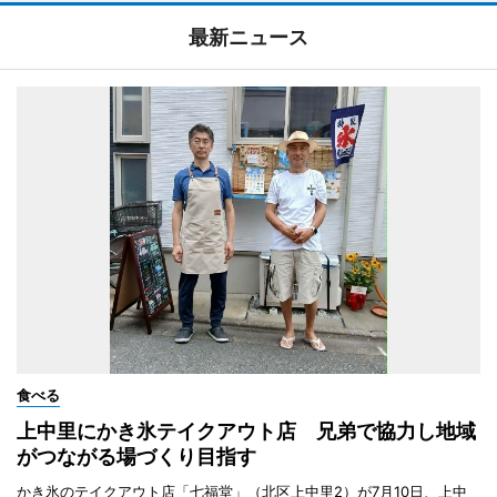
最新ニュース
食べる
上中里にかき氷テイクアウト店 兄弟で協力し地域
がつながる場づくり目指す
かき氷のテイクアウト店「七福堂」（北区上中里2）が7月10日、上中