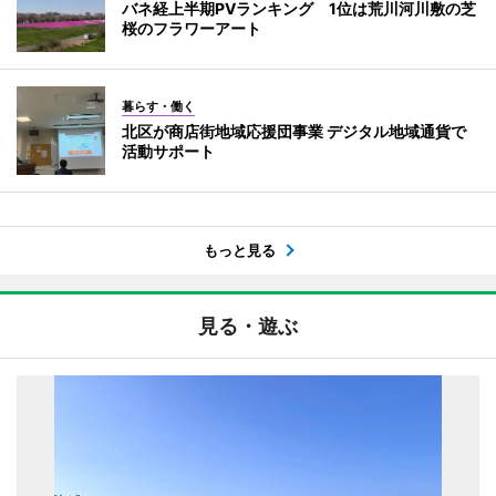
バネ経上半期PVランキング 1位は荒川河川敷の芝
桜のフラワーアート
暮らす・働く
北区が商店街地域応援団事業 デジタル地域通貨で
活動サポート
もっと見る
見る・遊ぶ