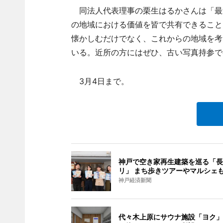
同法人代表理事の栗生はるかさんは「最
の地域における価値を皆で共有できること
懐かしむだけでなく、これからの地域を考
いる。近所の方にはぜひ、古い写真持参で
3月4日まで。
神戸で空き家再生建築を巡る「長
リ」 まち歩きツアーやマルシェ
神戸経済新聞
代々木上原にサウナ施設「ヨク」