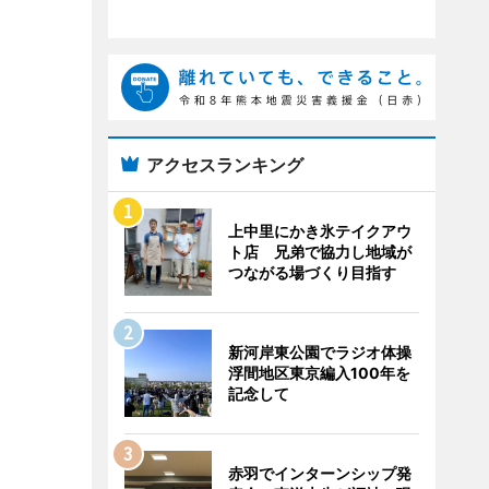
アクセスランキング
上中里にかき氷テイクアウ
ト店 兄弟で協力し地域が
つながる場づくり目指す
新河岸東公園でラジオ体操
浮間地区東京編入100年を
記念して
赤羽でインターンシップ発