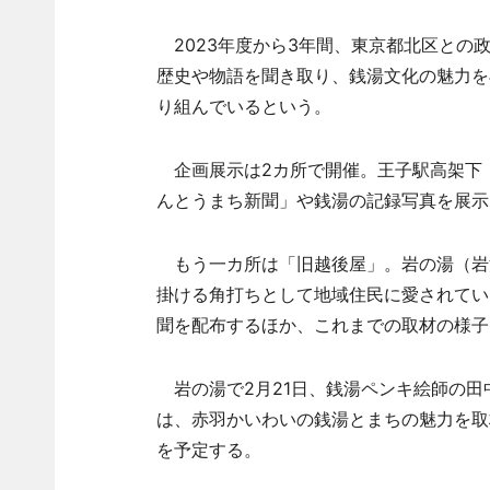
2023年度から3年間、東京都北区との
歴史や物語を聞き取り、銭湯文化の魅力を
り組んでいるという。
企画展示は2カ所で開催。王子駅高架下「
んとうまち新聞」や銭湯の記録写真を展示
もう一カ所は「旧越後屋」。岩の湯（岩
掛ける角打ちとして地域住民に愛されてい
聞を配布するほか、これまでの取材の様子
岩の湯で2月21日、銭湯ペンキ絵師の田
は、赤羽かいわいの銭湯とまちの魅力を取
を予定する。