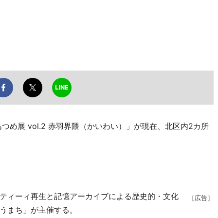
め展 vol.2 赤羽界隈（かいわい）」が現在、北区内2カ所
ティーィ再生と記憶アーカイブによる歴史的・文化
［広告］
うまち」が主催する。