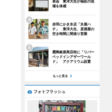
表会 東洋大生が福祉の現
場を体感
赤羽にかき氷店「氷屋ハ
チ」 東洋大生、居酒屋の
空き時間に間借り営業
霜降銀座商店街に「リバー
ベッドインアザーワール
ド」 アクアリウム設置
もっと見る
フォトフラッシュ