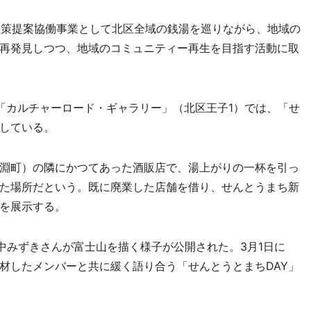
政策提案協働事業として北区全域の銭湯を巡りながら、地域の
再発見しつつ、地域のコミュニティー再生を目指す活動に取
カルチャーロード・ギャラリー」（北区王子1）では、「せ
している。
淵町）の隣にかつてあった酒販店で、湯上がりの一杯を引っ
た場所だという。既に廃業した店舗を借り、せんとうまち新
を展示する。
中みずきさんが富士山を描く様子が公開された。3月1日に
材したメンバーと共に緩く語り合う「せんとうとまちDAY」