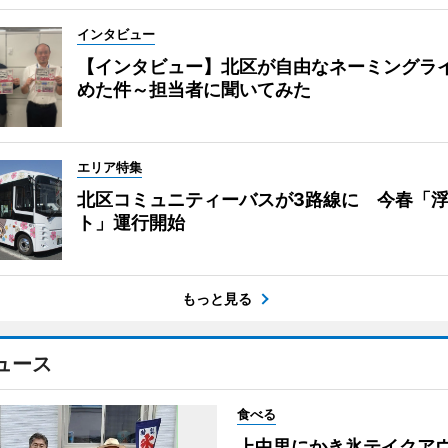
インタビュー
【インタビュー】北区が自由なネーミングラ
めた件～担当者に聞いてみた
エリア特集
北区コミュニティーバスが3路線に 今春「
ト」運行開始
もっと見る
ュース
食べる
上中里にかき氷テイク