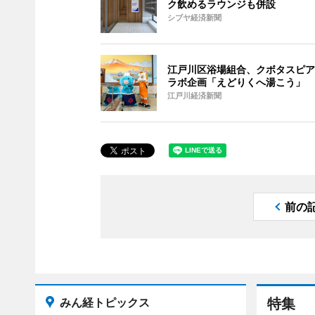
ク飲めるラウンジも併設
シブヤ経済新聞
江戸川区浴場組合、クボタスピア
ラボ企画「えどりくへ湯こう」
江戸川経済新聞
前の
みん経トピックス
特集