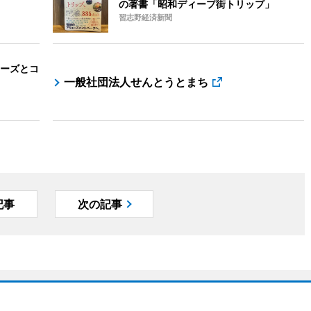
の著書「昭和ディープ街トリップ」
習志野経済新聞
ーズとコ
一般社団法人せんとうとまち
記事
次の記事