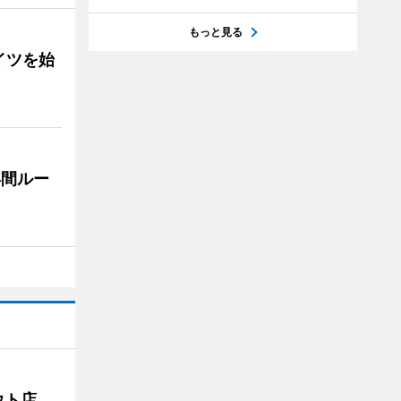
もっと見る
イツを始
浮間ルー
アウト店