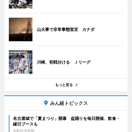
山火事で非常事態宣言 カナダ
川崎、初戦分ける Ｊリーグ
もっと見る
みん経トピックス
名古屋城で「夏まつり」開幕 盆踊りを毎日開催、飲食・
縁日ブースも
名駅経済新聞