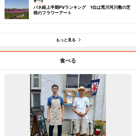
食べる
バネ経上半期PVランキング 1位は荒川河川敷の芝
桜のフラワーアート
もっと見る
食べる