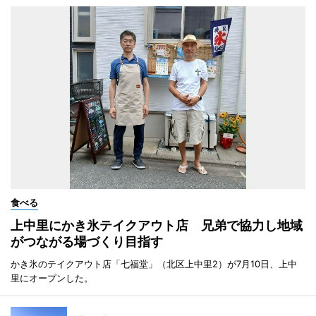
食べる
上中里にかき氷テイクアウト店 兄弟で協力し地域
がつながる場づくり目指す
かき氷のテイクアウト店「七福堂」（北区上中里2）が7月10日、上中
里にオープンした。