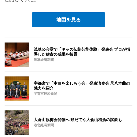
地図を見る
浅草公会堂で「キッズ伝統芸能体験」発表会 プロが指
導した稽古の成果を披露
浅草経済新聞
宇都宮で「本曲を楽しもう会」発表演奏会 尺八本曲の
魅力を紹介
宇都宮経済新聞
大倉山観梅会開催へ 野だてや大倉山梅酒の試飲も
港北経済新聞