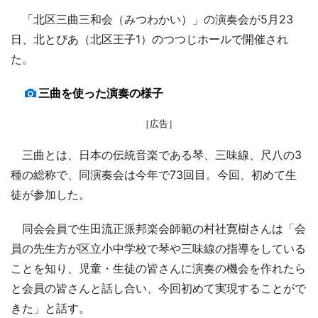
「北区三曲三和会（みつわかい）」の演奏会が5月23
日、北とぴあ（北区王子1）のつつじホールで開催され
た。
三曲を使った演奏の様子
［広告］
三曲とは、日本の伝統音楽である琴、三味線、尺八の3
種の総称で、同演奏会は今年で73回目。今回、初めて生
徒が参加した。
同会会員で生田流正派邦楽会師範の村社寛樹さんは「会
員の先生方が区立小中学校で琴や三味線の指導をしている
ことを知り、児童・生徒の皆さんに演奏の機会を作れたら
と会員の皆さんと話し合い、今回初めて実現することがで
きた」と話す。