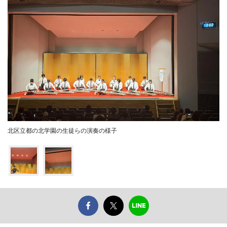
北区立都の北学園の生徒らの演奏の様子