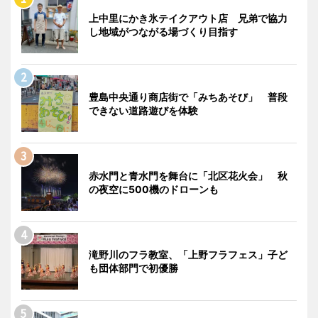
上中里にかき氷テイクアウト店 兄弟で協力
し地域がつながる場づくり目指す
豊島中央通り商店街で「みちあそび」 普段
できない道路遊びを体験
赤水門と青水門を舞台に「北区花火会」 秋
の夜空に500機のドローンも
滝野川のフラ教室、「上野フラフェス」子ど
も団体部門で初優勝