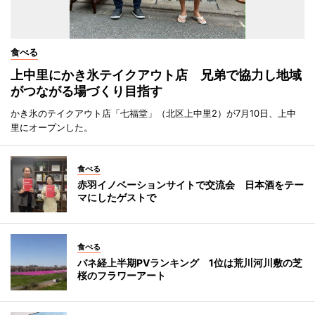
食べる
上中里にかき氷テイクアウト店 兄弟で協力し地域
がつながる場づくり目指す
かき氷のテイクアウト店「七福堂」（北区上中里2）が7月10日、上中
里にオープンした。
食べる
赤羽イノベーションサイトで交流会 日本酒をテー
マにしたゲストで
食べる
バネ経上半期PVランキング 1位は荒川河川敷の芝
桜のフラワーアート