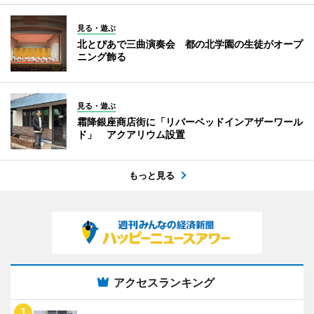
見る・遊ぶ
北とぴあで三曲演奏会 都の北学園の生徒がオープ
ニング飾る
見る・遊ぶ
霜降銀座商店街に「リバーベッドインアザーワール
ド」 アクアリウム設置
もっと見る
アクセスランキング