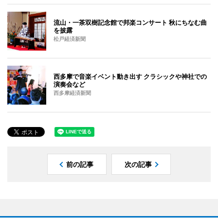
流山・一茶双樹記念館で邦楽コンサート 秋にちなむ曲
を披露
松戸経済新聞
西多摩で音楽イベント動き出す クラシックや神社での
演奏会など
西多摩経済新聞
前の記事
次の記事