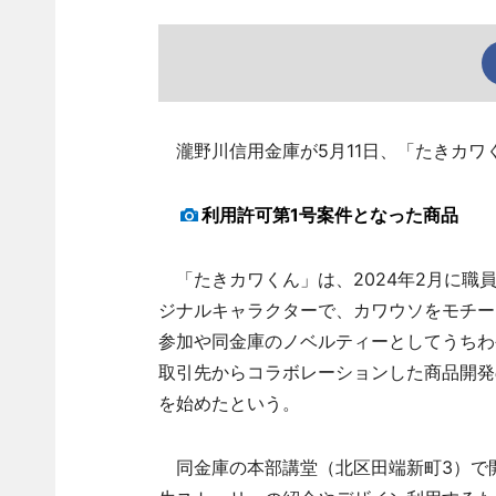
瀧野川信用金庫が5月11日、「たきカワ
利用許可第1号案件となった商品
「たきカワくん」は、2024年2月に職
ジナルキャラクターで、カワウソをモチー
参加や同金庫のノベルティーとしてうちわ
取引先からコラボレーションした商品開発
を始めたという。
同金庫の本部講堂（北区田端新町3）で