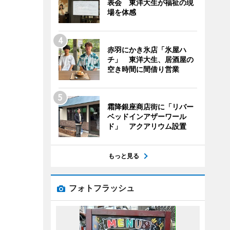
表会 東洋大生が福祉の現
場を体感
赤羽にかき氷店「氷屋ハ
チ」 東洋大生、居酒屋の
空き時間に間借り営業
霜降銀座商店街に「リバー
ベッドインアザーワール
ド」 アクアリウム設置
もっと見る
フォトフラッシュ