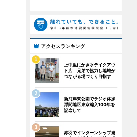
アクセスランキング
上中里にかき氷テイクアウ
ト店 兄弟で協力し地域が
つながる場づくり目指す
新河岸東公園でラジオ体操
浮間地区東京編入100年を
記念して
赤羽でインターンシップ発