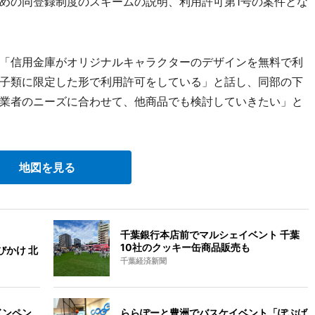
めの同登録制度のスキームの説明、利用許可第1号の案件とな
「信用金庫がオリジナルキャラクターのデザインを無料で利
子類に限定した形で利用許可をしている」と話し、同部の下
業者のニーズに合わせて、他商品でも検討していきたい」と
地図を見る
千葉銀行本店前でマルシェイベント 千葉
10社のクッキー缶商品販売も
びかけ 北
千葉経済新聞
ドンペン
ららぽーと豊洲でバスケイベント「ぽぷば