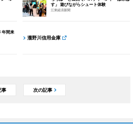
す」 遊びながらシュート体験
江東経済新聞
 年間来
瀧野川信用金庫
記事
次の記事