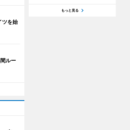
もっと見る
イツを始
浮間ルー