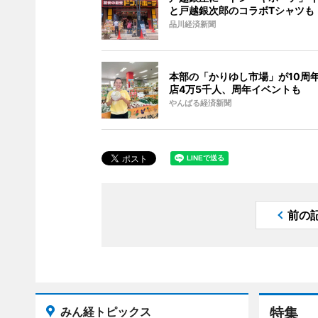
と戸越銀次郎のコラボTシャツも
品川経済新聞
本部の「かりゆし市場」が10周年
店4万5千人、周年イベントも
やんばる経済新聞
前の
みん経トピックス
特集