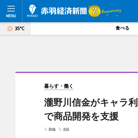
食べる
35°C
暮らす・働く
瀧野川信金がキャラ利
で商品開発を支援
田端
北区