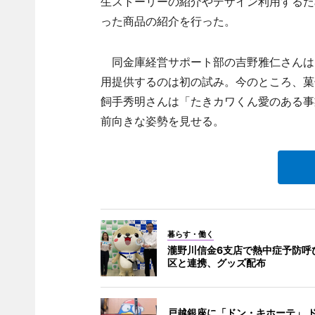
生ストーリーの紹介やデザイン利用するた
った商品の紹介を行った。
同金庫経営サポート部の吉野雅仁さんは
用提供するのは初の試み。今のところ、菓
飼手秀明さんは「たきカワくん愛のある事
前向きな姿勢を見せる。
暮らす・働く
瀧野川信金6支店で熱中症予防呼
区と連携、グッズ配布
戸越銀座に「ドン・キホーテ」 