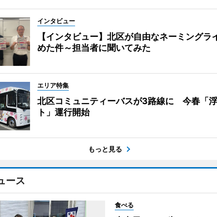
インタビュー
【インタビュー】北区が自由なネーミングラ
めた件～担当者に聞いてみた
エリア特集
北区コミュニティーバスが3路線に 今春「
ト」運行開始
もっと見る
ュース
食べる