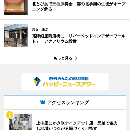
北とぴあで三曲演奏会 都の北学園の生徒がオープ
ニング飾る
見る・遊ぶ
霜降銀座商店街に「リバーベッドインアザーワール
ド」 アクアリウム設置
もっと見る
アクセスランキング
上中里にかき氷テイクアウト店 兄弟で協力
し地域がつながる場づくり目指す