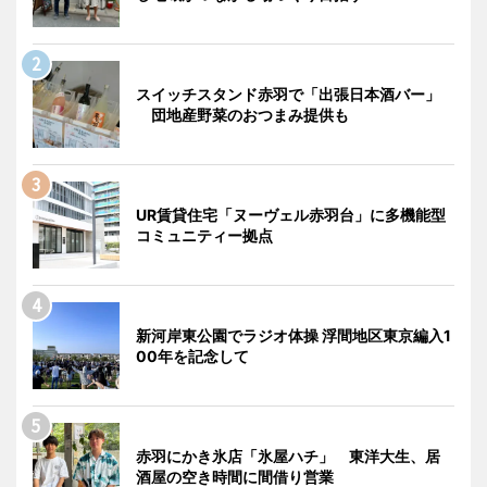
スイッチスタンド赤羽で「出張日本酒バー」
団地産野菜のおつまみ提供も
UR賃貸住宅「ヌーヴェル赤羽台」に多機能型
コミュニティー拠点
新河岸東公園でラジオ体操 浮間地区東京編入1
00年を記念して
赤羽にかき氷店「氷屋ハチ」 東洋大生、居
酒屋の空き時間に間借り営業