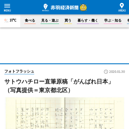
37°C
食べる
見る・遊ぶ
買う
暮らす・働く
学ぶ・知る
フォトフラッシュ
2020.01.30
サトウハチロー直筆原稿「がんばれ日本」
（写真提供＝東京都北区）