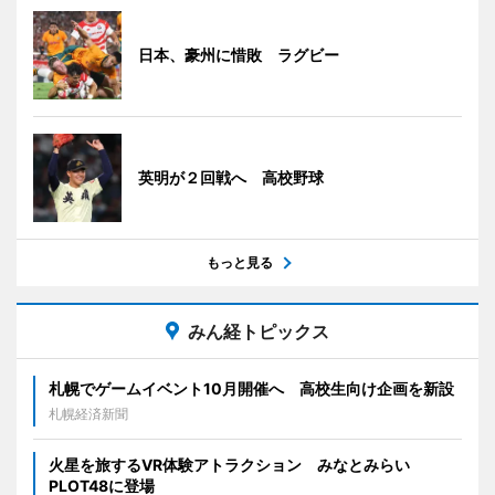
日本、豪州に惜敗 ラグビー
英明が２回戦へ 高校野球
もっと見る
みん経トピックス
札幌でゲームイベント10月開催へ 高校生向け企画を新設
札幌経済新聞
火星を旅するVR体験アトラクション みなとみらい
PLOT48に登場