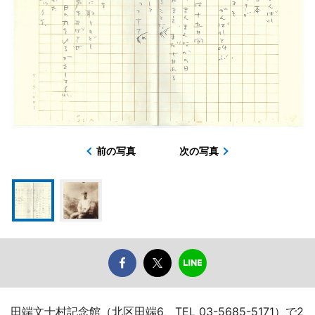
前の写真
次の写真
田端文士村記念館（北区田端6、TEL 03-5685-5171）で2