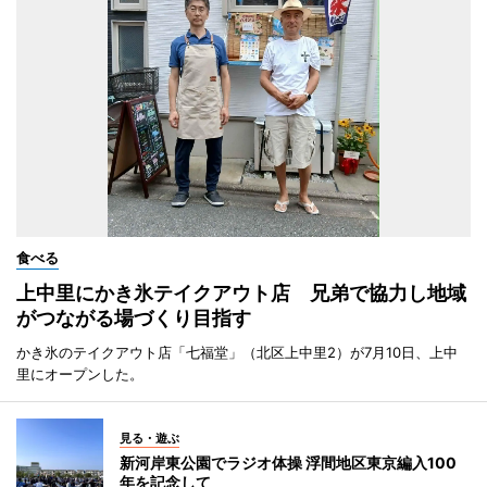
食べる
上中里にかき氷テイクアウト店 兄弟で協力し地域
がつながる場づくり目指す
かき氷のテイクアウト店「七福堂」（北区上中里2）が7月10日、上中
里にオープンした。
見る・遊ぶ
新河岸東公園でラジオ体操 浮間地区東京編入100
年を記念して