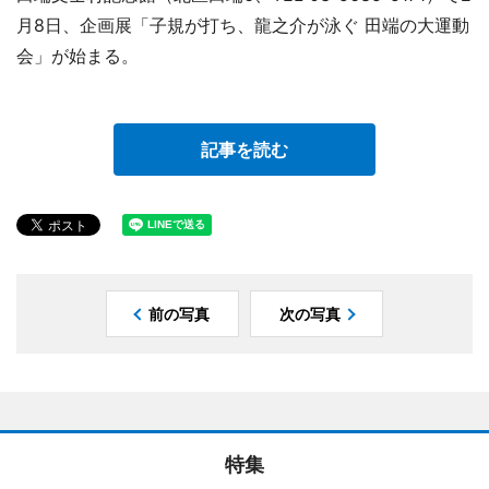
月8日、企画展「子規が打ち、龍之介が泳ぐ 田端の大運動
会」が始まる。
記事を読む
前の写真
次の写真
特集