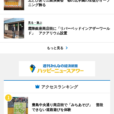
北とぴあで三曲演奏会 都の北学園の生徒がオープ
ニング飾る
見る・遊ぶ
霜降銀座商店街に「リバーベッドインアザーワール
ド」 アクアリウム設置
もっと見る
アクセスランキング
豊島中央通り商店街で「みちあそび」 普段
できない道路遊びを体験