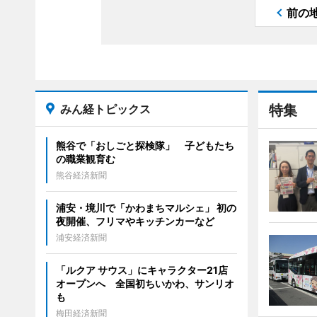
前の
みん経トピックス
特集
熊谷で「おしごと探検隊」 子どもたち
の職業観育む
熊谷経済新聞
浦安・境川で「かわまちマルシェ」 初の
夜開催、フリマやキッチンカーなど
浦安経済新聞
「ルクア サウス」にキャラクター21店
オープンへ 全国初ちいかわ、サンリオ
も
梅田経済新聞