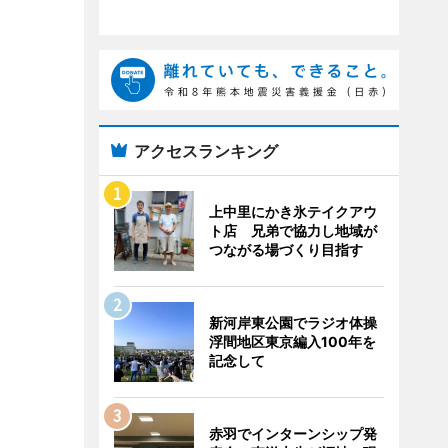
アクセスランキング
上中里にかき氷テイクアウ
ト店 兄弟で協力し地域が
つながる場づくり目指す
新河岸東公園でラジオ体操
浮間地区東京編入100年を
記念して
赤羽でインターンシップ発