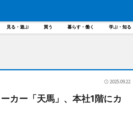
見る・遊ぶ
買う
暮らす・働く
学ぶ・知る
2025.09.22
ーカー「天馬」、本社1階にカ
も