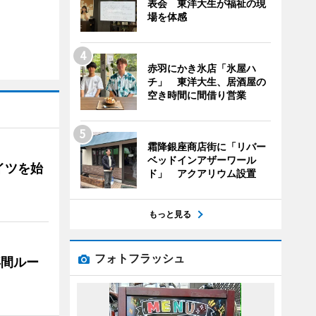
表会 東洋大生が福祉の現
場を体感
赤羽にかき氷店「氷屋ハ
チ」 東洋大生、居酒屋の
空き時間に間借り営業
霜降銀座商店街に「リバー
ベッドインアザーワール
イツを始
ド」 アクアリウム設置
もっと見る
フォトフラッシュ
浮間ルー