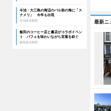
今治・大三島の海辺のバル前の海に「ス
ナメリ」 今年も出現
今治経済新聞
最新ニ
飯田のコーヒー店と書店がコラボイベン
ト パフェを味わいながら言葉を紡ぐ
飯田経済新聞