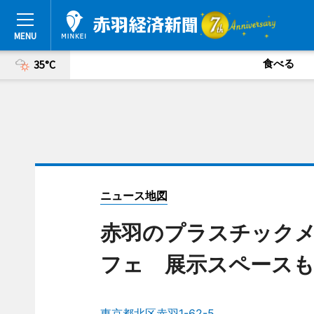
食べる
35°C
ニュース地図
赤羽のプラスチックメ
フェ 展示スペース
東京都北区赤羽1-62-5