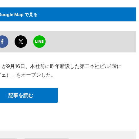
Google Map で見る
が9月16日、本社前に昨年新設した第二本社ビル1階に
ルドカフェ）」をオープンした。
記事を読む