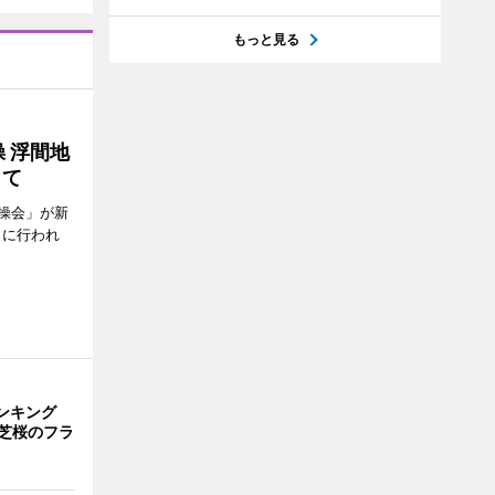
もっと見る
 浮間地
して
操会」が新
日に行われ
ランキング
芝桜のフラ