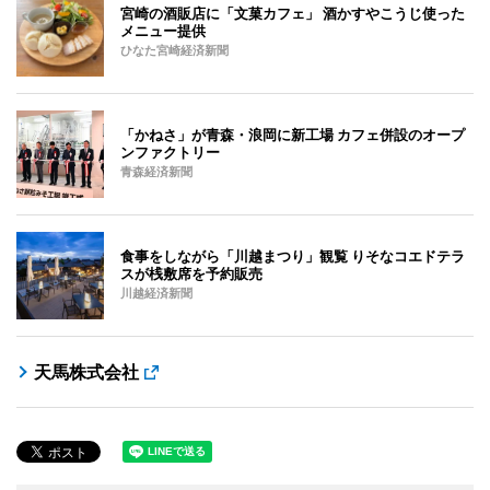
宮崎の酒販店に「文菓カフェ」 酒かすやこうじ使った
メニュー提供
ひなた宮崎経済新聞
「かねさ」が青森・浪岡に新工場 カフェ併設のオープ
ンファクトリー
青森経済新聞
食事をしながら「川越まつり」観覧 りそなコエドテラ
スが桟敷席を予約販売
川越経済新聞
天馬株式会社