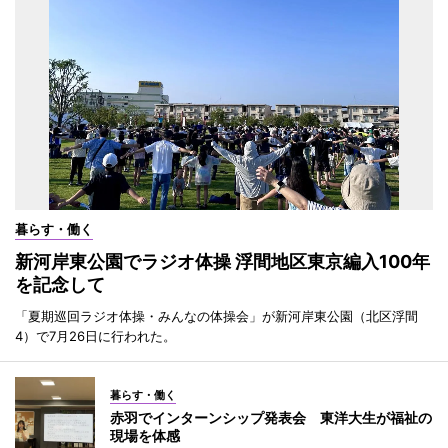
暮らす・働く
新河岸東公園でラジオ体操 浮間地区東京編入100年
を記念して
「夏期巡回ラジオ体操・みんなの体操会」が新河岸東公園（北区浮間
4）で7月26日に行われた。
暮らす・働く
赤羽でインターンシップ発表会 東洋大生が福祉の
現場を体感