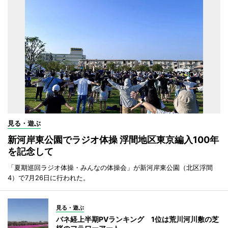
見る・遊ぶ
新河岸東公園でラジオ体操 浮間地区東京編入100年
を記念して
「夏期巡回ラジオ体操・みんなの体操会」が新河岸東公園（北区浮間
4）で7月26日に行われた。
見る・遊ぶ
バネ経上半期PVランキング 1位は荒川河川敷の芝