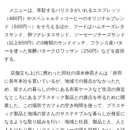
メニューは、常駐するバリスタがいれるエスプレッソ
（480円）やスペシャルティコーヒーのオリジナルブレン
ド（500円～）をそろえるほか、フードはハムチーズレタ
スサンド、卵ツナレタスサンド、ソーセージチーズサンド
（以上650円）の3種類のサンドイッチ、フランス産バタ
ーを使った発酵バタークロワッサン（250円）などを提供
する。
店舗立ち上げに携わった同社の清水伸晃さんは「赤羽
に長年本社を置いているが、地域での接点がなかったた
め、皆さんの暮らしの中にある衣装ケースなど生活の身近
なところにあるプラスチック製品との接点を作るために開
業した。この場所でカフェの空き時間を使って、プラスチ
ック製品と地域の皆さんのサステナブルな暮らしが身近に
なるような取り組みを行い、地域と社員、製品と人、人と
人をつなぐ新しいコミュニティーの場を目指したい」と話