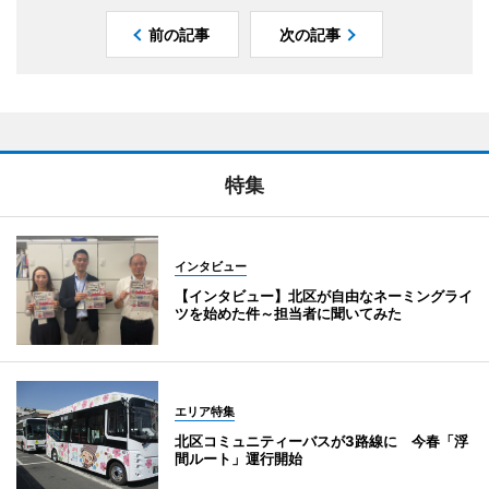
前の記事
次の記事
特集
インタビュー
【インタビュー】北区が自由なネーミングライ
ツを始めた件～担当者に聞いてみた
エリア特集
北区コミュニティーバスが3路線に 今春「浮
間ルート」運行開始