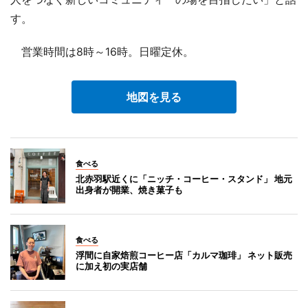
す。
営業時間は8時～16時。日曜定休。
地図を見る
食べる
北赤羽駅近くに「ニッチ・コーヒー・スタンド」 地元
出身者が開業、焼き菓子も
食べる
浮間に自家焙煎コーヒー店「カルマ珈琲」 ネット販売
に加え初の実店舗