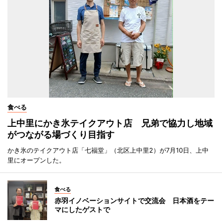
食べる
上中里にかき氷テイクアウト店 兄弟で協力し地域
がつながる場づくり目指す
かき氷のテイクアウト店「七福堂」（北区上中里2）が7月10日、上中
里にオープンした。
食べる
赤羽イノベーションサイトで交流会 日本酒をテー
マにしたゲストで