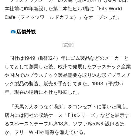
本社前に昨年新設した第二本社ビル1階に「Fits World
Cafe（フィッツワールドカフェ）」をオープンした。
店舗外観
［広告］
同社は1949（昭和24）年にゴム製品などのメーカーと
してとして創業した後、欧州で発展したプラスチック産業
や国内でのプラスチック製品需要を取り込む形でプラスチ
ック製品の製造、販売を手がけてきた。1993（平成5）
年、現在の場所に本社を移転した。
「天馬と人をつなぐ場所」をコンセプトに開いた同店。
店内には同社の収納ケース「Fitsシリーズ」などを展示す
るスペースとテーブル席18席、ソファ席5席を設けるほ
か、フリーWi-fiや電源を備えている。