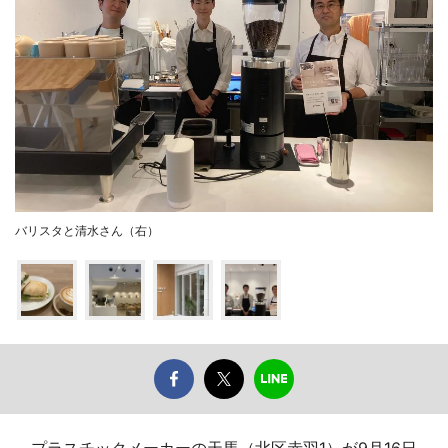
バリスタと清水さん（右）
プラスチックメーカーの天馬（北区赤羽1）が9月16日、