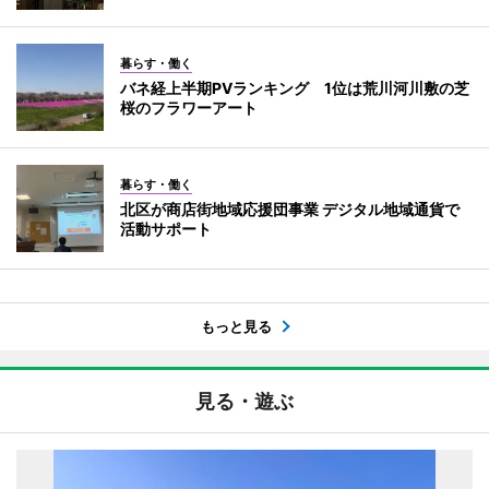
暮らす・働く
バネ経上半期PVランキング 1位は荒川河川敷の芝
桜のフラワーアート
暮らす・働く
北区が商店街地域応援団事業 デジタル地域通貨で
活動サポート
もっと見る
見る・遊ぶ