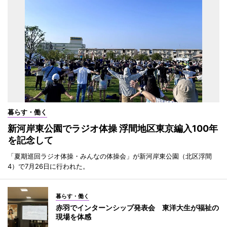
暮らす・働く
新河岸東公園でラジオ体操 浮間地区東京編入100年
を記念して
「夏期巡回ラジオ体操・みんなの体操会」が新河岸東公園（北区浮間
4）で7月26日に行われた。
暮らす・働く
赤羽でインターンシップ発表会 東洋大生が福祉の
現場を体感