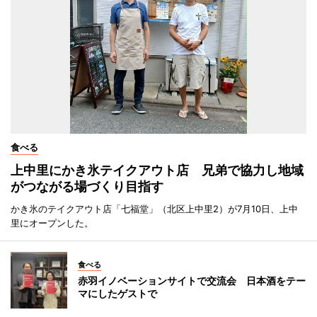
食べる
上中里にかき氷テイクアウト店 兄弟で協力し地域
がつながる場づくり目指す
かき氷のテイクアウト店「七福堂」（北区上中里2）が7月10日、上中
里にオープンした。
食べる
赤羽イノベーションサイトで交流会 日本酒をテー
マにしたゲストで