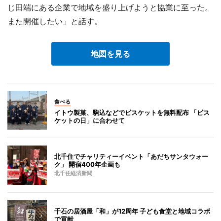
じ田端にある企業で地域を盛り上げようと協業に至った。
また開催したい」と話す。
地図を見る
食べる
イトウ製菓、駒込などでビスケットを無料配布 「ビス
ケットの日」に合わせて
北千住でチャリティーイベント「あだちサンタウォー
ク」 開宿400年企画も
北千住経済新聞
千石の居酒屋「和」が12周年 子ども食堂と地域コラボ
で貢献