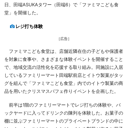
日、田端ASUKAタワー（田端6）で「ファミマこども食
堂」を開催した。
レジ打ち体験
［広告］
ファミマこども食堂は、店舗近隣在住の子どもや保護者
を対象に食事や、さまざまな体験イベントを開催すること
で、地域交流の活性化を応援する取り組み。同施設に入居
しているファミリーマート田端駅前店とイトウ製菓がタッ
グを組んで「ファミマこども食堂」内でのイトウ製菓の商
品を用いたクリスマスパフェ作りイベントを企画した。
前半は1階のファミリーマートでレジ打ちの体験や、バ
ックヤードに入ってドリンクの陳列を体験した。お菓子の
棚に並ぶファミリーマートのプライベートブランドの中に