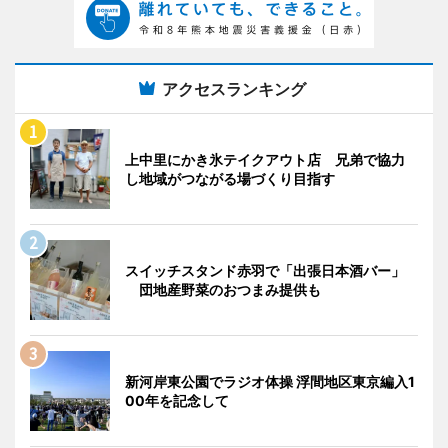
アクセスランキング
上中里にかき氷テイクアウト店 兄弟で協力
し地域がつながる場づくり目指す
スイッチスタンド赤羽で「出張日本酒バー」
団地産野菜のおつまみ提供も
新河岸東公園でラジオ体操 浮間地区東京編入1
00年を記念して