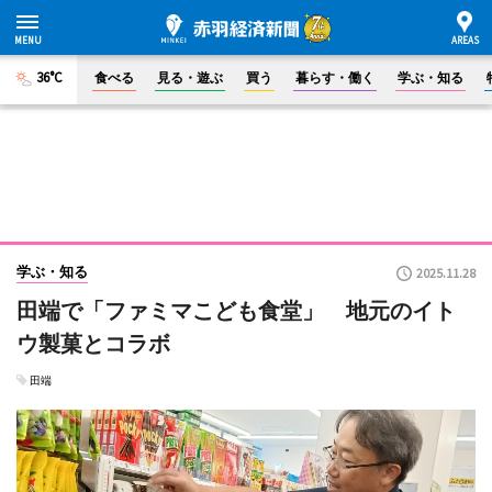
36°C
食べる
見る・遊ぶ
買う
暮らす・働く
学ぶ・知る
学ぶ・知る
2025.11.28
田端で「ファミマこども食堂」 地元のイト
ウ製菓とコラボ
田端