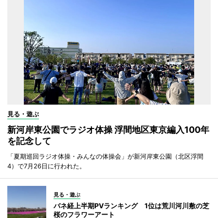
見る・遊ぶ
新河岸東公園でラジオ体操 浮間地区東京編入100年
を記念して
「夏期巡回ラジオ体操・みんなの体操会」が新河岸東公園（北区浮間
4）で7月26日に行われた。
見る・遊ぶ
バネ経上半期PVランキング 1位は荒川河川敷の芝
桜のフラワーアート