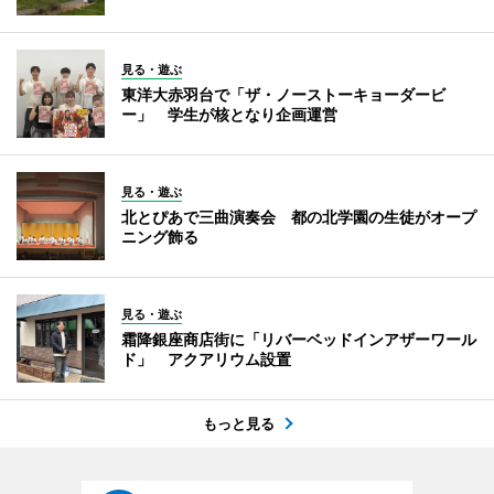
見る・遊ぶ
東洋大赤羽台で「ザ・ノーストーキョーダービ
ー」 学生が核となり企画運営
見る・遊ぶ
北とぴあで三曲演奏会 都の北学園の生徒がオープ
ニング飾る
見る・遊ぶ
霜降銀座商店街に「リバーベッドインアザーワール
ド」 アクアリウム設置
もっと見る