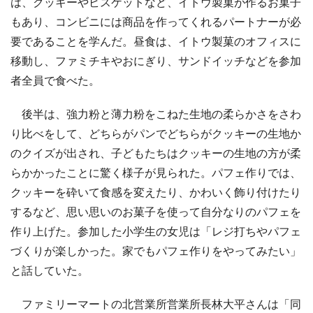
は、クッキーやビスケットなど、イトウ製菓が作るお菓子
もあり、コンビニには商品を作ってくれるパートナーが必
要であることを学んだ。昼食は、イトウ製菓のオフィスに
移動し、ファミチキやおにぎり、サンドイッチなどを参加
者全員で食べた。
後半は、強力粉と薄力粉をこねた生地の柔らかさをさわ
り比べをして、どちらがパンでどちらがクッキーの生地か
のクイズが出され、子どもたちはクッキーの生地の方が柔
らかかったことに驚く様子が見られた。パフェ作りでは、
クッキーを砕いて食感を変えたり、かわいく飾り付けたり
するなど、思い思いのお菓子を使って自分なりのパフェを
作り上げた。参加した小学生の女児は「レジ打ちやパフェ
づくりが楽しかった。家でもパフェ作りをやってみたい」
と話していた。
ファミリーマートの北営業所営業所長林大平さんは「同