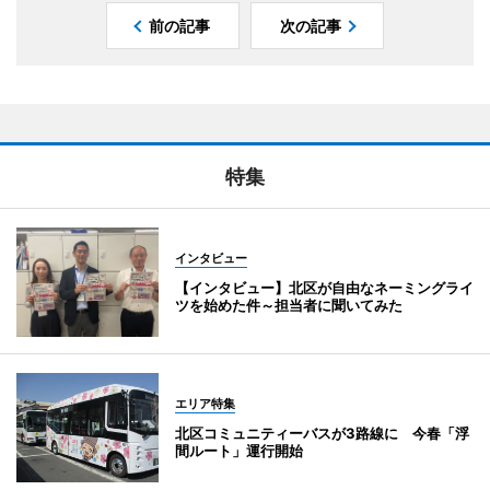
前の記事
次の記事
特集
インタビュー
【インタビュー】北区が自由なネーミングライ
ツを始めた件～担当者に聞いてみた
エリア特集
北区コミュニティーバスが3路線に 今春「浮
間ルート」運行開始