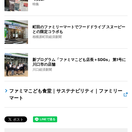
特集
町田のファミリーマートでフードドライブ スヌーピー
との限定コラボも
相模原町田経済新聞
新プログラム「ファミマこども店長＋SDGs」 第1号に
川口市の店舗
川口経済新聞
ファミマこども食堂｜サステナビリティ｜ファミリー
マート