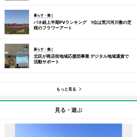
暮らす・働く
バネ経上半期PVランキング 1位は荒川河川敷の芝
桜のフラワーアート
暮らす・働く
北区が商店街地域応援団事業 デジタル地域通貨で
活動サポート
もっと見る
見る・遊ぶ