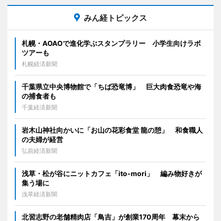
みん経トピックス
札幌・AOAOで進化学ぶスタンプラリー 小学生向けラボ
ツアーも
札幌経済新聞
千葉県立中央博物館で「ちば恐竜博」 巨大肉食恐竜や海
の捕食者も
千葉経済新聞
岩木山神社向かいに「お山の花彩食堂 龍の憩」 和食職人
の夫婦が経営
弘前経済新聞
浅草・松が谷にニットカフェ「ito-mori」 編み物好きが
集う場に
浅草経済新聞
北習志野の老舗精肉店「鳥吉」が創業170周年 幕末から