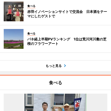
食べる
赤羽イノベーションサイトで交流会 日本酒をテー
マにしたゲストで
食べる
バネ経上半期PVランキング 1位は荒川河川敷の芝
桜のフラワーアート
もっと見る
食べる