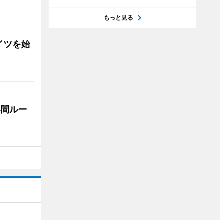
もっと見る
イツを始
浮間ルー