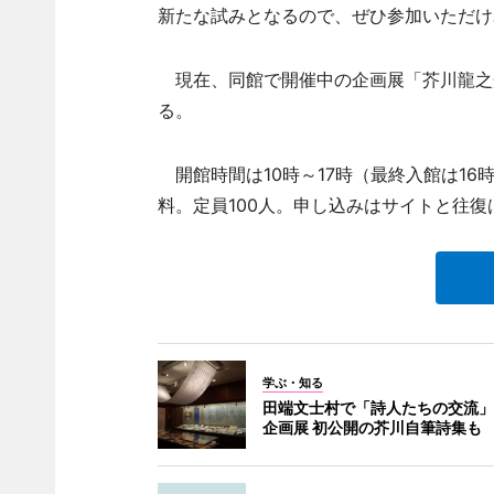
新たな試みとなるので、ぜひ参加いただけ
現在、同館で開催中の企画展「芥川龍之
る。
開館時間は10時～17時（最終入館は16
料。定員100人。申し込みはサイトと往復は
学ぶ・知る
田端文士村で「詩人たちの交流」
企画展 初公開の芥川自筆詩集も