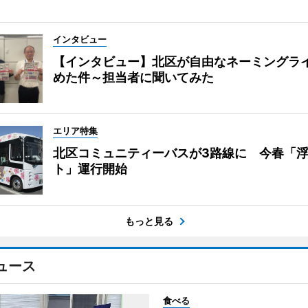
インタビュー
【インタビュー】北区が自由なネーミングラ
めた件～担当者に聞いてみた
エリア特集
北区コミュニティーバスが3路線に 今春「
ト」運行開始
もっと見る
ュース
食べる