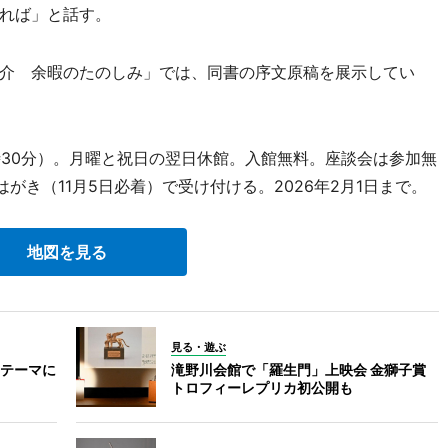
れば」と話す。
介 余暇のたのしみ」では、同書の序文原稿を展示してい
時30分）。月曜と祝日の翌日休館。入館無料。座談会は参加無
がき（11月5日必着）で受け付ける。2026年2月1日まで。
地図を見る
見る・遊ぶ
テーマに
滝野川会館で「羅生門」上映会 金獅子賞
トロフィーレプリカ初公開も