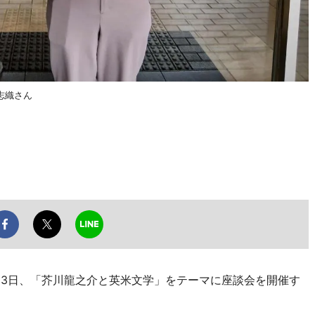
志織さん
23日、「芥川龍之介と英米文学」をテーマに座談会を開催す