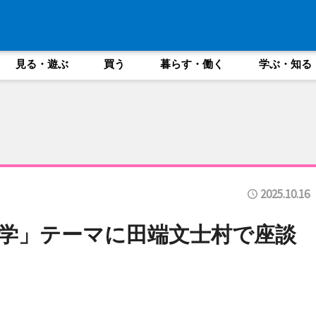
見る・遊ぶ
買う
暮らす・働く
学ぶ・知る
2025.10.16
学」テーマに田端文士村で座談