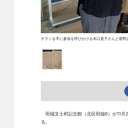
チラシを手に参加を呼びかける木口直子さんと星野
田端文士村記念館（北区田端6）が11月
る。