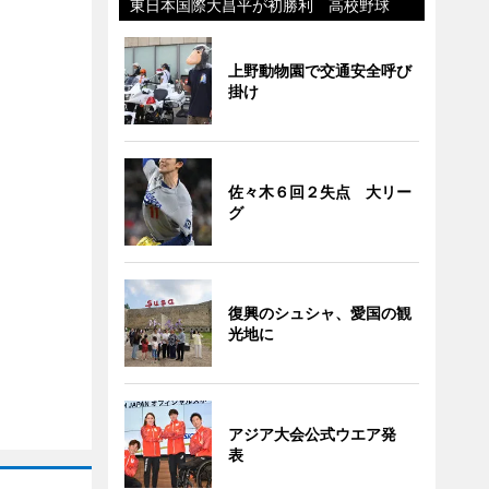
東日本国際大昌平が初勝利 高校野球
上野動物園で交通安全呼び
掛け
佐々木６回２失点 大リー
グ
復興のシュシャ、愛国の観
光地に
アジア大会公式ウエア発
表