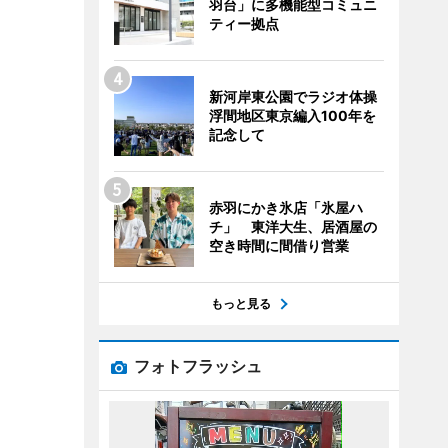
羽台」に多機能型コミュニ
ティー拠点
新河岸東公園でラジオ体操
浮間地区東京編入100年を
記念して
赤羽にかき氷店「氷屋ハ
チ」 東洋大生、居酒屋の
空き時間に間借り営業
もっと見る
フォトフラッシュ