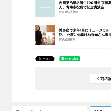
吉川英治筆名誕生100周年 京極
ん、青梅市役所で記念講演会
西多摩経済新聞
博多座で来年1月にミュージカル
記」 公演に先駆け柚香光さん来
博多経済新聞
前の