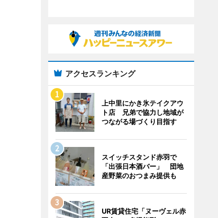
アクセスランキング
上中里にかき氷テイクアウ
ト店 兄弟で協力し地域が
つながる場づくり目指す
スイッチスタンド赤羽で
「出張日本酒バー」 団地
産野菜のおつまみ提供も
UR賃貸住宅「ヌーヴェル赤