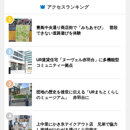
アクセスランキング
豊島中央通り商店街で「みちあそび」 普段
できない道路遊びを体験
UR賃貸住宅「ヌーヴェル赤羽台」に多機能型
コミュニティー拠点
団地の歴史を後世に伝える「URまちとくらし
のミュージアム」 赤羽台に
上中里にかき氷テイクアウト店 兄弟で協力
し地域がつながる場づくり目指す