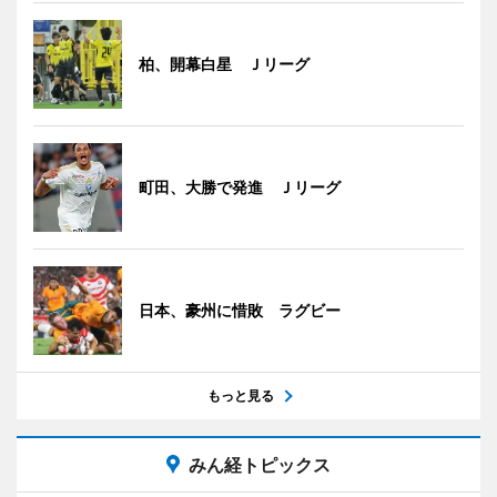
柏、開幕白星 Ｊリーグ
町田、大勝で発進 Ｊリーグ
日本、豪州に惜敗 ラグビー
もっと見る
みん経トピックス