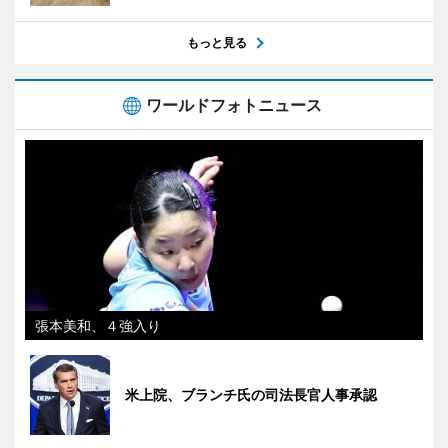
もっと見る
ワールドフォトニュース
張本美和、４強入り
米上院、ブランチ氏の司法長官人事承認