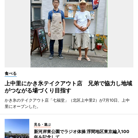
食べる
上中里にかき氷テイクアウト店 兄弟で協力し地域
がつながる場づくり目指す
かき氷のテイクアウト店「七福堂」（北区上中里2）が7月10日、上中
里にオープンした。
見る・遊ぶ
新河岸東公園でラジオ体操 浮間地区東京編入100
年を記念して