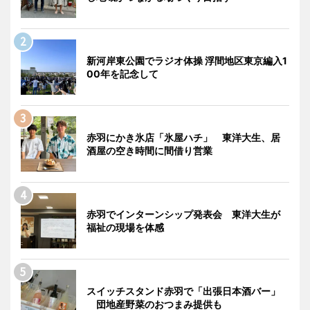
新河岸東公園でラジオ体操 浮間地区東京編入1
00年を記念して
赤羽にかき氷店「氷屋ハチ」 東洋大生、居
酒屋の空き時間に間借り営業
赤羽でインターンシップ発表会 東洋大生が
福祉の現場を体感
スイッチスタンド赤羽で「出張日本酒バー」
団地産野菜のおつまみ提供も