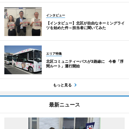
インタビュー
【インタビュー】北区が自由なネーミングライ
ツを始めた件～担当者に聞いてみた
エリア特集
北区コミュニティーバスが3路線に 今春「浮
間ルート」運行開始
もっと見る
最新ニュース