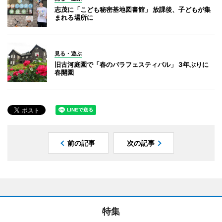
志茂に「こども秘密基地図書館」 放課後、子どもが集
まれる場所に
見る・遊ぶ
旧古河庭園で「春のバラフェスティバル」 3年ぶりに
春開園
前の記事
次の記事
特集