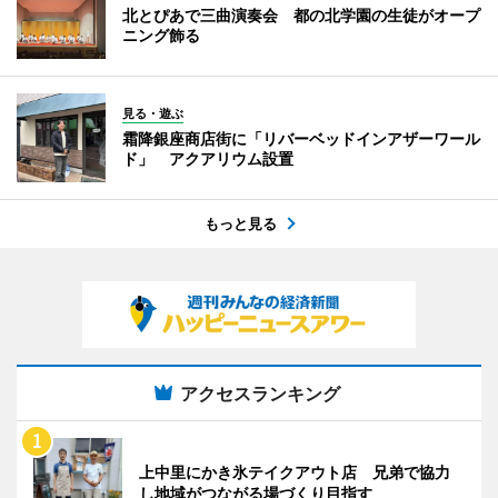
北とぴあで三曲演奏会 都の北学園の生徒がオープ
ニング飾る
見る・遊ぶ
霜降銀座商店街に「リバーベッドインアザーワール
ド」 アクアリウム設置
もっと見る
アクセスランキング
上中里にかき氷テイクアウト店 兄弟で協力
し地域がつながる場づくり目指す