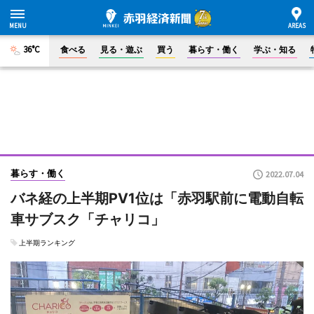
36°C
食べる
見る・遊ぶ
買う
暮らす・働く
学ぶ・知る
暮らす・働く
2022.07.04
バネ経の上半期PV1位は「赤羽駅前に電動自転
車サブスク「チャリコ」
上半期ランキング