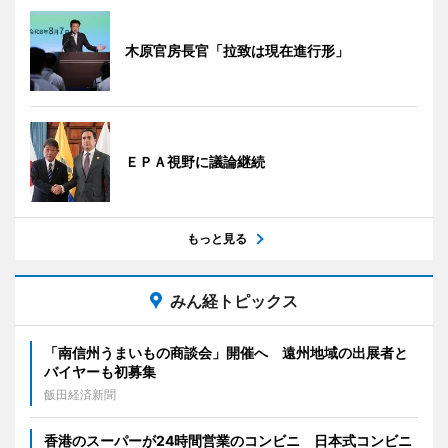
木原官房長官「拉致は現在進行形」
ＥＰＡ視野に議論継続
もっと見る
みん経トピックス
「南信州うまいもの商談会」開催へ 遠州地域の出展者と
バイヤーも初募集
飯田経済新聞
香港のスーパーが24時間営業のコンビニ 日本式コンビニ