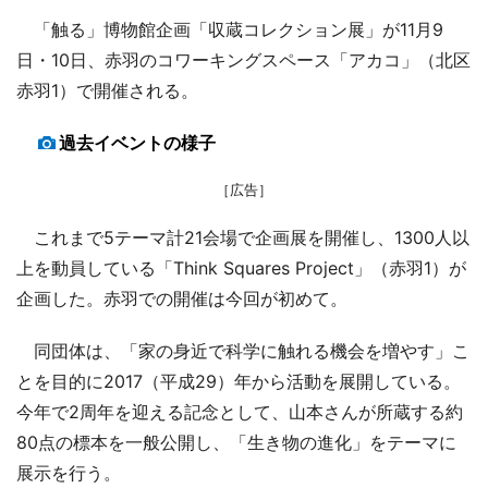
「触る」博物館企画「収蔵コレクション展」が11月9
日・10日、赤羽のコワーキングスペース「アカコ」（北区
赤羽1）で開催される。
過去イベントの様子
［広告］
これまで5テーマ計21会場で企画展を開催し、1300人以
上を動員している「Think Squares Project」（赤羽1）が
企画した。赤羽での開催は今回が初めて。
同団体は、「家の身近で科学に触れる機会を増やす」こ
とを目的に2017（平成29）年から活動を展開している。
今年で2周年を迎える記念として、山本さんが所蔵する約
80点の標本を一般公開し、「生き物の進化」をテーマに
展示を行う。