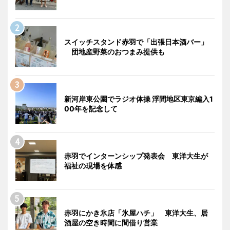
スイッチスタンド赤羽で「出張日本酒バー」
団地産野菜のおつまみ提供も
新河岸東公園でラジオ体操 浮間地区東京編入1
00年を記念して
赤羽でインターンシップ発表会 東洋大生が
福祉の現場を体感
赤羽にかき氷店「氷屋ハチ」 東洋大生、居
酒屋の空き時間に間借り営業