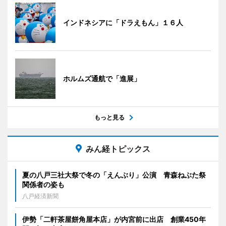
インドネシアに「ドラえもん」１６人
ホルムズ通航で「進展」
もっと見る
みん経トピックス
夏の八戸三社大祭で冬の「えんぶり」公演 青森ねぶた祭
関係者の姿も
八戸経済新聞
伊勢「二軒茶屋餅角屋本店」が内宮前に出店 創業450年