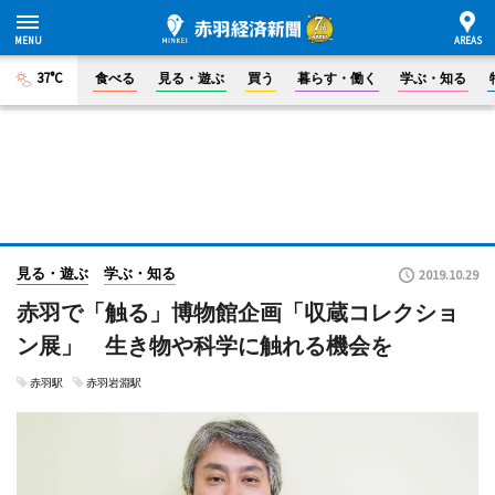
37°C
食べる
見る・遊ぶ
買う
暮らす・働く
学ぶ・知る
見る・遊ぶ
学ぶ・知る
2019.10.29
赤羽で「触る」博物館企画「収蔵コレクショ
ン展」 生き物や科学に触れる機会を
赤羽駅
赤羽岩淵駅