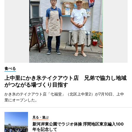
食べる
上中里にかき氷テイクアウト店 兄弟で協力し地域
がつながる場づくり目指す
かき氷のテイクアウト店「七福堂」（北区上中里2）が7月10日、上中
里にオープンした。
見る・遊ぶ
新河岸東公園でラジオ体操 浮間地区東京編入100
年を記念して