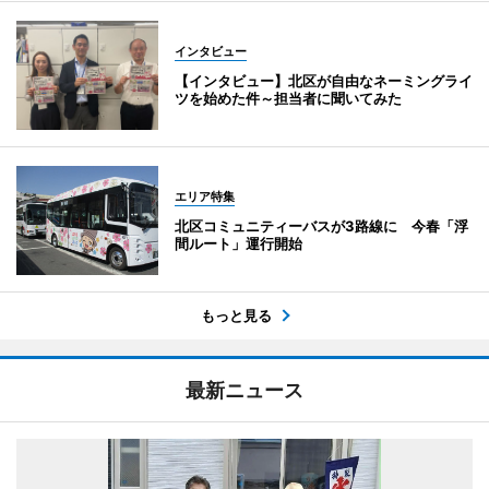
インタビュー
【インタビュー】北区が自由なネーミングライ
ツを始めた件～担当者に聞いてみた
エリア特集
北区コミュニティーバスが3路線に 今春「浮
間ルート」運行開始
もっと見る
最新ニュース