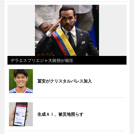
デラエスプリエジャ大統領が就任
冨安がクリスタルパレス加入
生成ＡＩ、被災地照らす