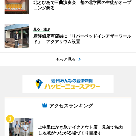
北とぴあで三曲演奏会 都の北学園の生徒がオープ
ニング飾る
見る・遊ぶ
霜降銀座商店街に「リバーベッドインアザーワール
ド」 アクアリウム設置
もっと見る
アクセスランキング
上中里にかき氷テイクアウト店 兄弟で協力
し地域がつながる場づくり目指す