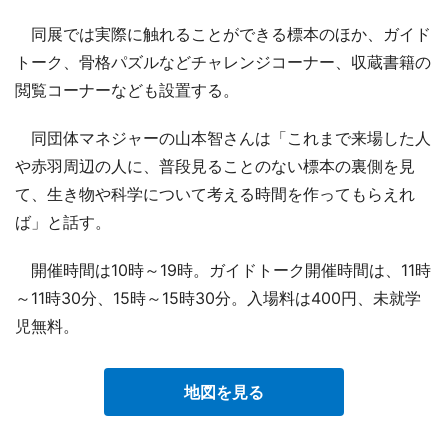
同展では実際に触れることができる標本のほか、ガイド
トーク、骨格パズルなどチャレンジコーナー、収蔵書籍の
閲覧コーナーなども設置する。
同団体マネジャーの山本智さんは「これまで来場した人
や赤羽周辺の人に、普段見ることのない標本の裏側を見
て、生き物や科学について考える時間を作ってもらえれ
ば」と話す。
開催時間は10時～19時。ガイドトーク開催時間は、11時
～11時30分、15時～15時30分。入場料は400円、未就学
児無料。
地図を見る