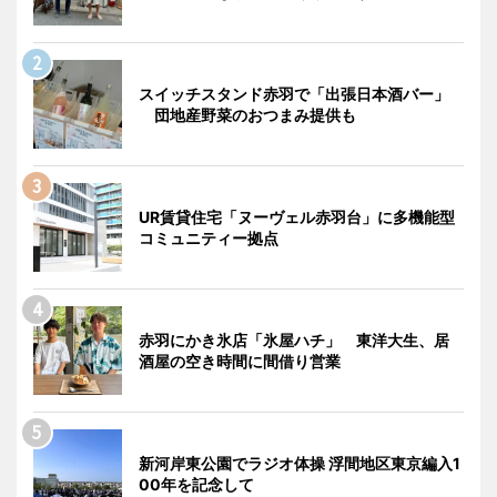
スイッチスタンド赤羽で「出張日本酒バー」
団地産野菜のおつまみ提供も
UR賃貸住宅「ヌーヴェル赤羽台」に多機能型
コミュニティー拠点
赤羽にかき氷店「氷屋ハチ」 東洋大生、居
酒屋の空き時間に間借り営業
新河岸東公園でラジオ体操 浮間地区東京編入1
00年を記念して