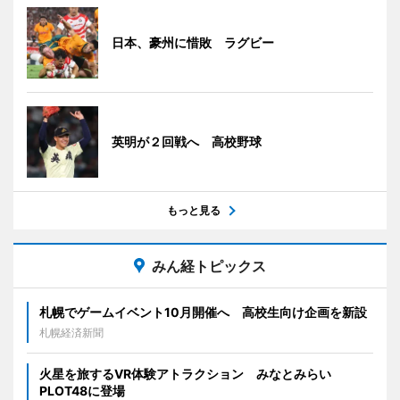
日本、豪州に惜敗 ラグビー
英明が２回戦へ 高校野球
もっと見る
みん経トピックス
札幌でゲームイベント10月開催へ 高校生向け企画を新設
札幌経済新聞
火星を旅するVR体験アトラクション みなとみらい
PLOT48に登場