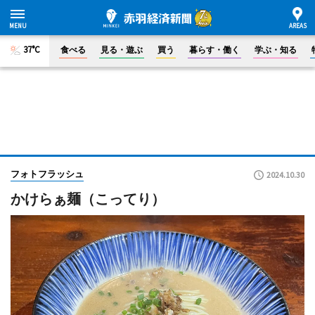
37°C
食べる
見る・遊ぶ
買う
暮らす・働く
学ぶ・知る
フォトフラッシュ
2024.10.30
かけらぁ麺（こってり）