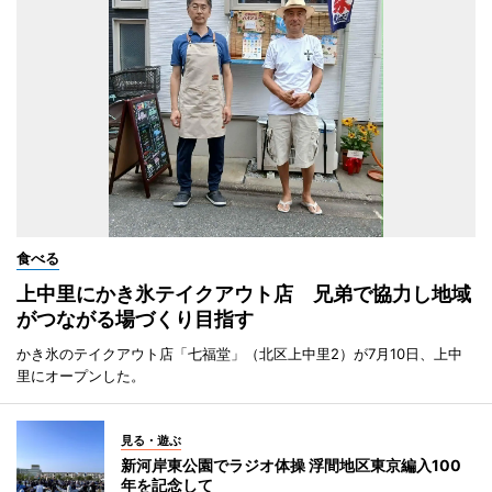
食べる
上中里にかき氷テイクアウト店 兄弟で協力し地域
がつながる場づくり目指す
かき氷のテイクアウト店「七福堂」（北区上中里2）が7月10日、上中
里にオープンした。
見る・遊ぶ
新河岸東公園でラジオ体操 浮間地区東京編入100
年を記念して