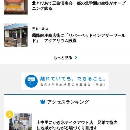
北とぴあで三曲演奏会 都の北学園の生徒がオープ
ニング飾る
見る・遊ぶ
霜降銀座商店街に「リバーベッドインアザーワール
ド」 アクアリウム設置
もっと見る
アクセスランキング
上中里にかき氷テイクアウト店 兄弟で協力
し地域がつながる場づくり目指す