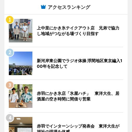
アクセスランキング
上中里にかき氷テイクアウト店 兄弟で協力
し地域がつながる場づくり目指す
新河岸東公園でラジオ体操 浮間地区東京編入1
00年を記念して
赤羽にかき氷店「氷屋ハチ」 東洋大生、居
酒屋の空き時間に間借り営業
赤羽でインターンシップ発表会 東洋大生が
福祉の現場を体感