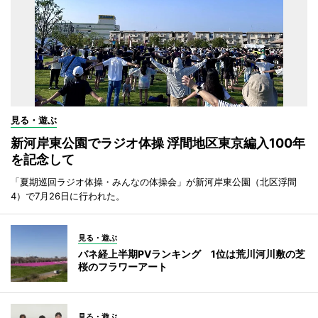
見る・遊ぶ
新河岸東公園でラジオ体操 浮間地区東京編入100年
を記念して
「夏期巡回ラジオ体操・みんなの体操会」が新河岸東公園（北区浮間
4）で7月26日に行われた。
見る・遊ぶ
バネ経上半期PVランキング 1位は荒川河川敷の芝
桜のフラワーアート
見る・遊ぶ