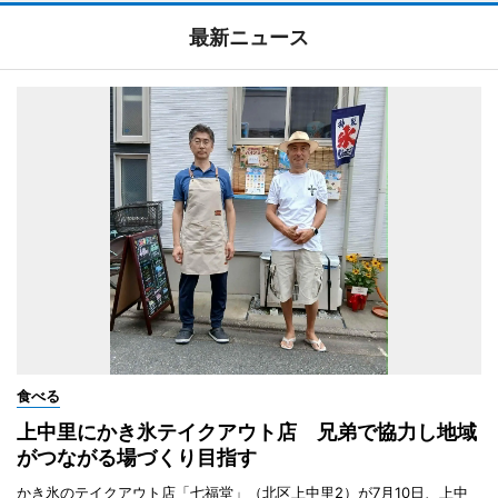
最新ニュース
食べる
上中里にかき氷テイクアウト店 兄弟で協力し地域
がつながる場づくり目指す
かき氷のテイクアウト店「七福堂」（北区上中里2）が7月10日、上中