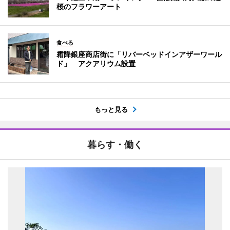
桜のフラワーアート
食べる
霜降銀座商店街に「リバーベッドインアザーワール
ド」 アクアリウム設置
もっと見る
暮らす・働く