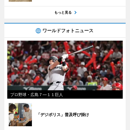
もっと見る
ワールドフォトニュース
プロ野球・広島７―１１巨人
「デジポリス」普及呼び掛け