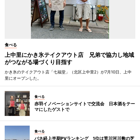
食べる
上中里にかき氷テイクアウト店 兄弟で協力し地域
がつながる場づくり目指す
かき氷のテイクアウト店「七福堂」（北区上中里2）が7月10日、上中
里にオープンした。
食べる
赤羽イノベーションサイトで交流会 日本酒をテー
マにしたゲストで
食べる
バネ経上半期PVランキング 1位は荒川河川敷の芝