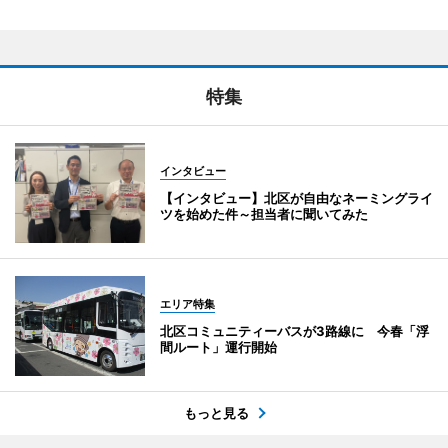
特集
インタビュー
【インタビュー】北区が自由なネーミングライ
ツを始めた件～担当者に聞いてみた
エリア特集
北区コミュニティーバスが3路線に 今春「浮
間ルート」運行開始
もっと見る