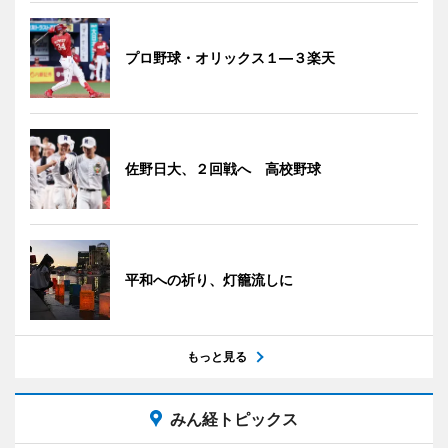
プロ野球・オリックス１―３楽天
佐野日大、２回戦へ 高校野球
平和への祈り、灯籠流しに
もっと見る
みん経トピックス