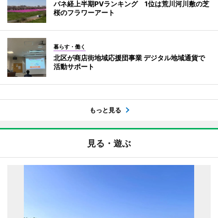
バネ経上半期PVランキング 1位は荒川河川敷の芝
桜のフラワーアート
暮らす・働く
北区が商店街地域応援団事業 デジタル地域通貨で
活動サポート
もっと見る
見る・遊ぶ