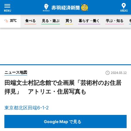
35°C
食べる
見る・遊ぶ
買う
暮らす・働く
学ぶ・知る
ニュース地図
2024.03.12
田端文士村記念館で企画展「芸術村のお住居
拝見」 アトリエ・住居写真も
東京都北区田端6-1-2
Google Map で見る