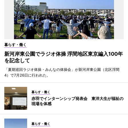
暮らす・働く
新河岸東公園でラジオ体操 浮間地区東京編入100年
を記念して
「夏期巡回ラジオ体操・みんなの体操会」が新河岸東公園（北区浮間
4）で7月26日に行われた。
暮らす・働く
赤羽でインターンシップ発表会 東洋大生が福祉の
現場を体感
暮らす・働く