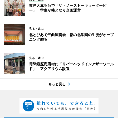
東洋大赤羽台で「ザ・ノーストーキョーダービ
ー」 学生が核となり企画運営
見る・遊ぶ
北とぴあで三曲演奏会 都の北学園の生徒がオープ
ニング飾る
見る・遊ぶ
霜降銀座商店街に「リバーベッドインアザーワール
ド」 アクアリウム設置
もっと見る