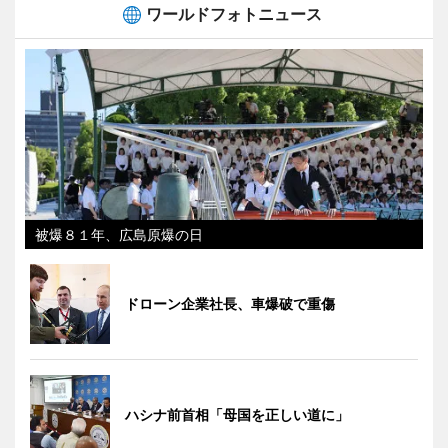
ワールドフォトニュース
被爆８１年、広島原爆の日
ドローン企業社長、車爆破で重傷
ハシナ前首相「母国を正しい道に」