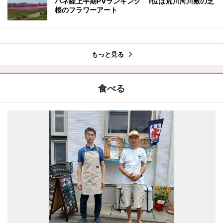
バネ経上半期PVランキング 1位は荒川河川敷の芝
桜のフラワーアート
もっと見る
食べる