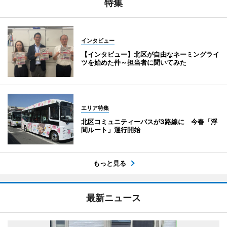
特集
インタビュー
【インタビュー】北区が自由なネーミングライ
ツを始めた件～担当者に聞いてみた
エリア特集
北区コミュニティーバスが3路線に 今春「浮
間ルート」運行開始
もっと見る
最新ニュース