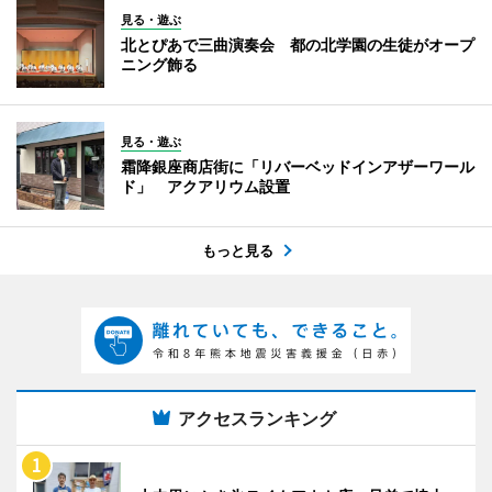
見る・遊ぶ
北とぴあで三曲演奏会 都の北学園の生徒がオープ
ニング飾る
見る・遊ぶ
霜降銀座商店街に「リバーベッドインアザーワール
ド」 アクアリウム設置
もっと見る
アクセスランキング