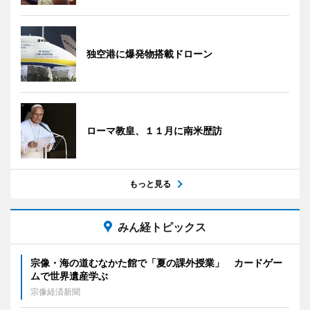
独空港に爆発物搭載ドローン
ローマ教皇、１１月に南米歴訪
もっと見る
みん経トピックス
宗像・海の道むなかた館で「夏の課外授業」 カードゲー
ムで世界遺産学ぶ
宗像経済新聞