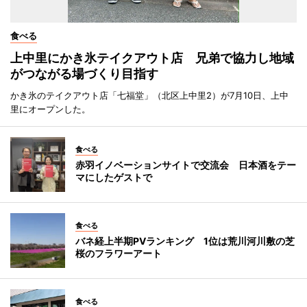
食べる
上中里にかき氷テイクアウト店 兄弟で協力し地域
がつながる場づくり目指す
かき氷のテイクアウト店「七福堂」（北区上中里2）が7月10日、上中
里にオープンした。
食べる
赤羽イノベーションサイトで交流会 日本酒をテー
マにしたゲストで
食べる
バネ経上半期PVランキング 1位は荒川河川敷の芝
桜のフラワーアート
食べる